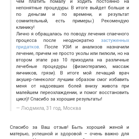
чем платить помалу и ходить постоянно на
непонятные процедуры. В итоге выйдет больше и
по деньгам и по времени, и результат
сомнительный, есть примеры.) Рекомендую
клинику!
Лично я обращалась по поводу лечения спаечного
процесса после неоднократно
застуженных
придатков
. После УЗИ и анализов назначили
лечение, причем не просто уколы или пилюли, но на
втором этапе раз 10 приходила на различные
лечебные процедуры (физиотерапию, массаж
яичников, грязи). В итоге мой лечащий врач
акушер-гинеколог лучшим образом смог избавить
меня от надоевших болей внизу живота при
малейшем переохлаждении, и помог восстановить
цикл)! Спасибо за хорошие результаты!
Людмила, 31 год, Москва
Спасибо за Ваш отзыв! Быть хорошей женой и
матерью, успешной и здоровой – очень важно для