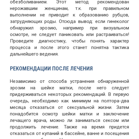
обезболиванием. Этот метод рекомендован
нерожавшим женщинам, т.к. при правильном
выполнении не приводит к образованию рубцов,
затрудняющих роды. Отсюда вывод: если гинеколог
обнаружил эрозию, например при визуальном
осмотре, не следует паниковать или растраиваться!
Проведите диагностику, чтобы понять характер
процесса и после этого станет понятна тактика
дальнейшего ведения.
РЕКОМЕНДАЦИИ ПОСЛЕ ЛЕЧЕНИЯ
Независимо от способа устранения обнаруженной
эрозии на шейке матки, после него следует
придерживаться некоторых рекомендаций. В первую
очередь, необходимо как минимум на полтора-два
месяца отказаться от сексуальной жизни. Затем
понадобится осмотр шейки матки и заключение
лечащего врача, можно ли заниматься сексом или
продолжить лечение. Также на время придется
отказаться от купаний в бассейне, ванне и посещения