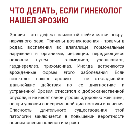
ЧТО ДЕЛАТЬ, ЕСЛИ ГИНЕКОЛОГ
НАШЕЛ ЭРОЗИЮ
Эрозия - это дефект слизистой шейки матки вокруг
наружного зева. Причины возникновения - травмы в
родах, воспаления во влагалище, гормональные
нарушения в организме, инфекции, передающиеся
половым путем - хламидиоз, уреаплазмоз,
гарднереллез, трихомониаз. Иногда встречаются
врожденные формы этого заболевания. Если
гинеколог нашел эрозию - не откладывайте
дальнейшие действия по ее диагностике и
устранению! Эрозия относится к доброкачественной
опухоли, и не несет явной угрозы здоровью женщины,
но при условии своевременной диагностики и лечения.
Опасность длительного существования этой
патологии заключается в повышении вероятности
возникновения полипов или рака.