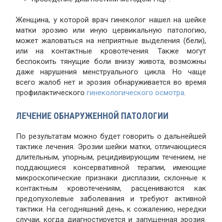
Женщина, у которой врач гинеколог нашел на шейке
матки эрозию или иную цервикальную патологию,
может жаловаться на неприятные выделения (бели),
или на контактные кровотечения. Также могут
беспокоить тянущие боли внизу живота, возможны
даже нарушения менструального цикла. Но чаще
всего жалоб нет и эрозия обнаруживается во время
профилактического
гинекологического осмотра
.
ЛЕЧЕНИЕ ОБНАРУЖЕННОЙ ПАТОЛОГИИ
По результатам можно будет говорить о дальнейшей
тактике лечения. Эрозии шейки матки, отличающиеся
длительным, упорным, рецидивирующим течением, не
поддающиеся консервативной терапии, имеющие
микроскопические признаки дисплазии, склонные к
контактным кровотечениям, расцениваются как
предопухолевые заболевания и требуют активной
тактики. На сегодняшний день, к сожалению, нередки
случаи, когда диагностируется и запущенная эрозия.