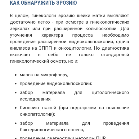
КАК ОБНАРУЖИТЬ ЭРОЗИЮ
В целом, гинекологи эрозию шейки матки выявляют
достаточно легко - при осмотре в гинекологических
зеркалах или при расширенной кольпоскопии. Для
уточнения характера процесса необходимо
проведение расширенной видеокольпоскопии, сдача
анализов на ЗППП и онкоцитологии. Но диагностика
включает в себя не только стандартный
гинекологический осмотр, но и:
мазок на микрофлору;
проведение видеокольпоскопии;
забор материала для цитологического
исследования;
биопсию тканей (при подозрении на появление
онкопатологии);
забор материала для проведения
бактериологического посева;
проведение диагностики методом ПЦР.